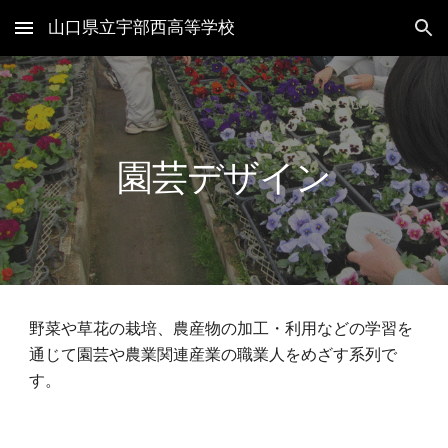
山口県立宇部西高等学校
Skip to main content
Skip to navigation
園芸デザイン
野菜や草花の栽培、農産物の加工・利用などの学習を
通じて園芸や農業関連産業の職業人をめざす系列で
す。