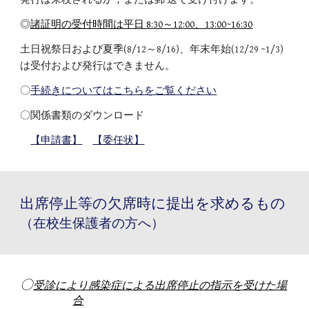
◎
諸証明の受付時間は平日 8:30～12:00、13:00~16:30
土日祝祭日および夏季(8/12～8/16)、年末年始(12/29 ~1/3)
は受付および発行はできません。
〇
手続きについてはこちらをご覧ください
〇関係書類のダウンロード
【申請書】
【委任状】
出席停止等の欠席時に提出を求めるもの
（在校生保護者の方へ）
〇
受診により感染症による出席停止の指示を受けた場
合