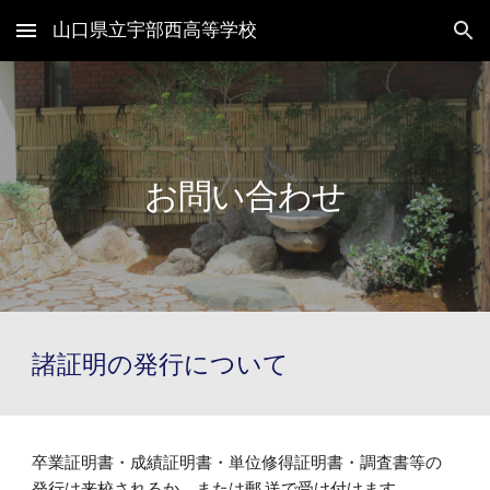
山口県立宇部西高等学校
Skip to main content
Skip to navigation
お問い合わせ
諸証明の発行について
卒業証明書・成績証明書・単位修得証明書・調査書等の
発行は来校されるか，または郵 送で受け付けます。